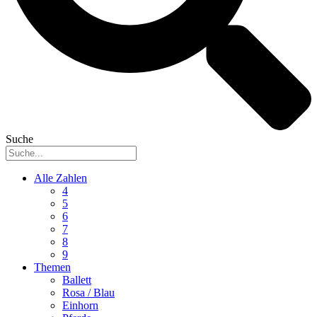
Suche
Alle Zahlen
4
5
6
7
8
9
Themen
Ballett
Rosa / Blau
Einhorn