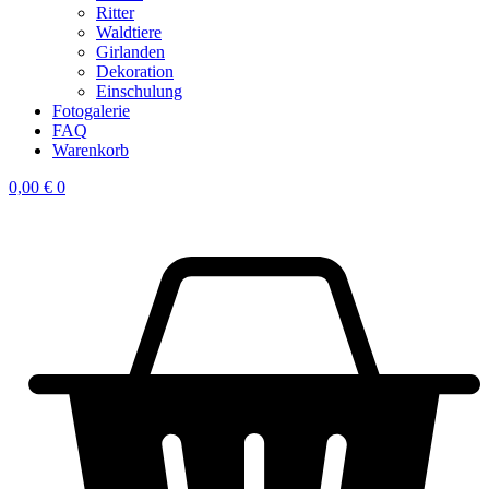
Ritter
Waldtiere
Girlanden
Dekoration
Einschulung
Fotogalerie
FAQ
Warenkorb
0,00
€
0