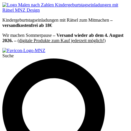
Zum
Inhalt
springen
Kindergeburtstagseinladungen mit Rätsel zum Mitmachen
–
versandkostenfrei ab 18€
Wir machen Sommerpause
– Versand wieder ab dem 4. August
2026. –
(digitale Produkte zum Kauf jederzeit möglich!)
Suche