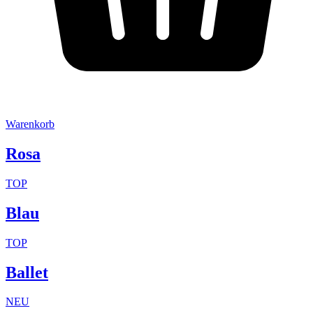
Warenkorb
Rosa
TOP
Blau
TOP
Ballet
NEU