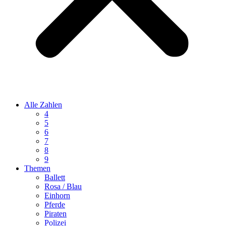
Alle Zahlen
4
5
6
7
8
9
Themen
Ballett
Rosa / Blau
Einhorn
Pferde
Piraten
Polizei