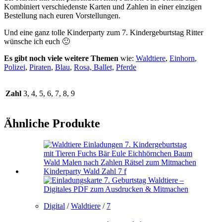
Kombiniert verschiedenste Karten und Zahlen in einer einzigen
Bestellung nach euren Vorstellungen.
Und eine ganz tolle Kinderparty zum 7. Kindergeburtstag Ritter
wünsche ich euch 🙂
Es gibt noch viele weitere Themen
wie:
Waldtiere
,
Einhorn
,
Polizei
,
Piraten
,
Blau
,
Rosa,
Ballet,
Pferde
Zahl
3, 4, 5, 6, 7, 8, 9
Ähnliche Produkte
Digital
/
Waldtiere
/
7